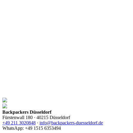
Backpackers Düsseldorf
Fürstenwall 180 · 40215 Düsseldorf
+49 211 3020848
·
info@backpackers-duesseldorf.de
WhatsApp: +49 1515 6353494