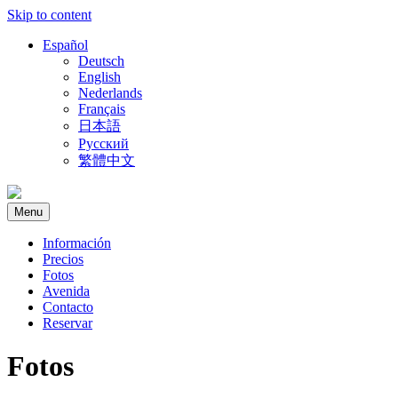
Skip to content
Español
Deutsch
English
Nederlands
Français
日本語
Русский
繁體中文
Menu
Información
Precios
Fotos
Avenida
Contacto
Reservar
Fotos