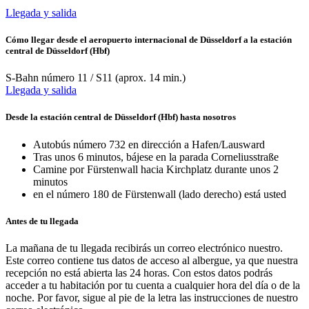
Llegada y salida
Cómo llegar desde el aeropuerto internacional de Düsseldorf a la estación
central de Düsseldorf (Hbf)
S-Bahn número 11 / S11 (aprox. 14 min.)
Llegada y salida
Desde la estación central de Düsseldorf (Hbf) hasta nosotros
Autobús número 732 en dirección a Hafen/Lausward
Tras unos 6 minutos, bájese en la parada Corneliusstraße
Camine por Fürstenwall hacia Kirchplatz durante unos 2
minutos
en el número 180 de Fürstenwall (lado derecho) está usted
Antes de tu llegada
La mañana de tu llegada recibirás un correo electrónico nuestro.
Este correo contiene tus datos de acceso al albergue, ya que nuestra
recepción no está abierta las 24 horas. Con estos datos podrás
acceder a tu habitación por tu cuenta a cualquier hora del día o de la
noche. Por favor, sigue al pie de la letra las instrucciones de nuestro