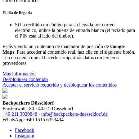
correo electrónico.
El día de llegada
Si ha recibido un código para su llegada por correo
electrónico, utilice la puerta de entrada blanca (el teclado para
el PIN está al lado del timbre).
Estás viendo un contenido de marcador de posición de
Google
Maps
. Para acceder al contenido real, haz clic en el siguiente botón.
Ten en cuenta que al hacerlo compartirás datos con terceros
proveedores.
Más información
Desbloquear contenido
Aceptar el servicio requerido y desbloquear los contenidos
Backpackers Düsseldorf
Fürstenwall 180 · 40215 Düsseldorf
+49 211 3020848
·
info@backpackers-duesseldorf.de
WhatsApp: +49 1515 6353494
Facebook
Instagram