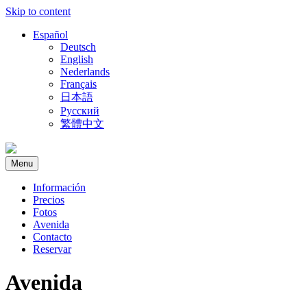
Skip to content
Español
Deutsch
English
Nederlands
Français
日本語
Русский
繁體中文
Menu
Información
Precios
Fotos
Avenida
Contacto
Reservar
Avenida